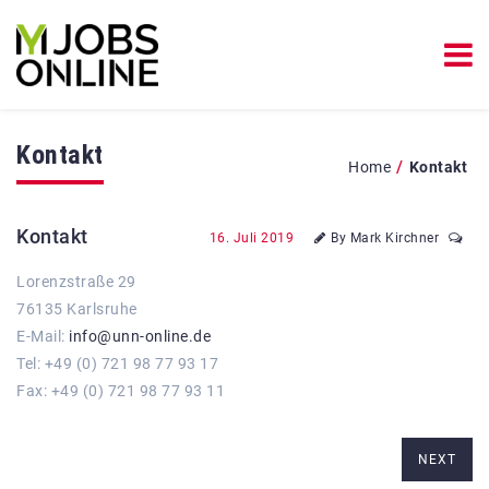
Kontakt
/
Home
Kontakt
Kontakt
16. Juli 2019
By Mark Kirchner
Lorenzstraße 29
76135 Karlsruhe
E-Mail:
info@unn-online.de
Tel: +49 (0) 721 98 77 93 17
Fax: +49 (0) 721 98 77 93 11
NEXT