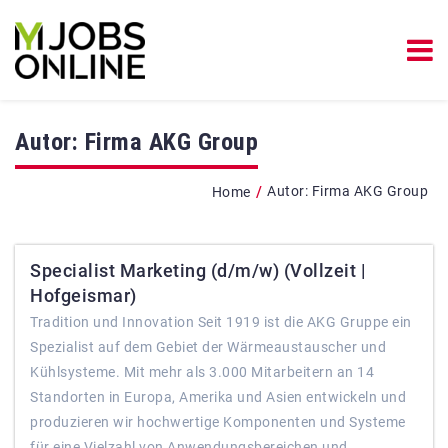
Autor:
Firma AKG Group
/
Autor:
Firma AKG Group
Home
Specialist Marketing (d/m/w) (Vollzeit |
Hofgeismar)
Tradition und Innovation Seit 1919 ist die AKG Gruppe ein
Spezialist auf dem Gebiet der Wärmeaustauscher und
Kühlsysteme. Mit mehr als 3.000 Mitarbeitern an 14
Standorten in Europa, Amerika und Asien entwickeln und
produzieren wir hochwertige Komponenten und Systeme
für eine Vielzahl von Anwendungsbereichen und