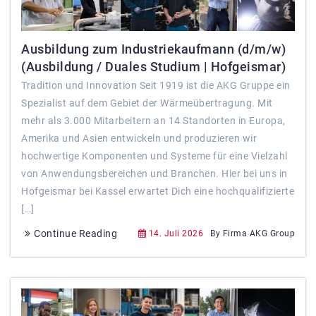
Ausbildung zum Industriekaufmann (d/m/w)
(Ausbildung / Duales Studium | Hofgeismar)
Tradition und Innovation Seit 1919 ist die AKG Gruppe ein
Spezialist auf dem Gebiet der Wärmeübertragung. Mit
mehr als 3.000 Mitarbeitern an 14 Standorten in Europa,
Amerika und Asien entwickeln und produzieren wir
hochwertige Komponenten und Systeme für eine Vielzahl
von Anwendungsbereichen und Branchen. Hier bei uns in
Hofgeismar bei Kassel erwartet Dich eine hochqualifizierte
[…]
Continue Reading
14. Juli 2026
By Firma AKG Group