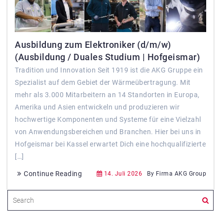
Ausbildung zum Elektroniker (d/m/w)
(Ausbildung / Duales Studium | Hofgeismar)
Tradition und Innovation Seit 1919 ist die AKG Gruppe ein
Spezialist auf dem Gebiet der Wärmeübertragung. Mit
mehr als 3.000 Mitarbeitern an 14 Standorten in Europa,
Amerika und Asien entwickeln und produzieren wir
hochwertige Komponenten und Systeme für eine Vielzahl
von Anwendungsbereichen und Branchen. Hier bei uns in
Hofgeismar bei Kassel erwartet Dich eine hochqualifizierte
[…]
Continue Reading
14. Juli 2026
By Firma AKG Group