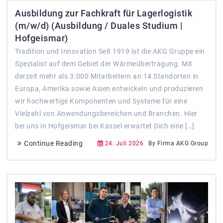
Ausbildung zur Fachkraft für Lagerlogistik
(m/w/d) (Ausbildung / Duales Studium |
Hofgeismar)
Tradition und Innovation Seit 1919 ist die AKG Gruppe ein
Spezialist auf dem Gebiet der Wärmeübertragung. Mit
derzeit mehr als 3.000 Mitarbeitern an 14 Standorten in
Europa, Amerika sowie Asien entwickeln und produzieren
wir hochwertige Komponenten und Systeme für eine
Vielzahl von Anwendungsbereichen und Branchen. Hier
bei uns in Hofgeismar bei Kassel erwartet Dich eine […]
Continue Reading
24. Juli 2026
By Firma AKG Group