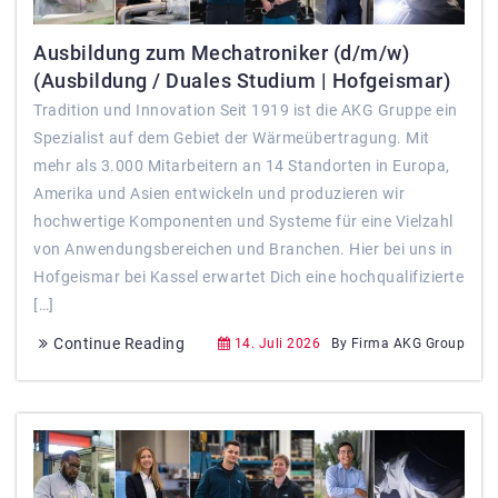
Ausbildung zum Mechatroniker (d/m/w)
(Ausbildung / Duales Studium | Hofgeismar)
Tradition und Innovation Seit 1919 ist die AKG Gruppe ein
Spezialist auf dem Gebiet der Wärmeübertragung. Mit
mehr als 3.000 Mitarbeitern an 14 Standorten in Europa,
Amerika und Asien entwickeln und produzieren wir
hochwertige Komponenten und Systeme für eine Vielzahl
von Anwendungsbereichen und Branchen. Hier bei uns in
Hofgeismar bei Kassel erwartet Dich eine hochqualifizierte
[…]
Continue Reading
14. Juli 2026
By Firma AKG Group