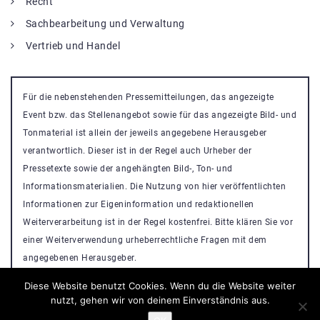
Recht
Sachbearbeitung und Verwaltung
Vertrieb und Handel
Für die nebenstehenden Pressemitteilungen, das angezeigte
Event bzw. das Stellenangebot sowie für das angezeigte Bild- und
Tonmaterial ist allein der jeweils angegebene Herausgeber
verantwortlich. Dieser ist in der Regel auch Urheber der
Pressetexte sowie der angehängten Bild-, Ton- und
Informationsmaterialien. Die Nutzung von hier veröffentlichten
Informationen zur Eigeninformation und redaktionellen
Weiterverarbeitung ist in der Regel kostenfrei. Bitte klären Sie vor
einer Weiterverwendung urheberrechtliche Fragen mit dem
angegebenen Herausgeber.
Diese Website benutzt Cookies. Wenn du die Website weiter
nutzt, gehen wir von deinem Einverständnis aus.