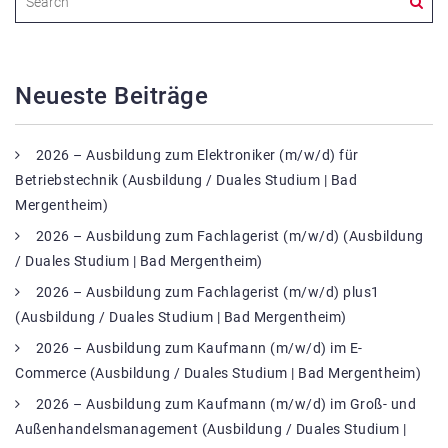
Neueste Beiträge
2026 – Ausbildung zum Elektroniker (m/w/d) für
Betriebstechnik (Ausbildung / Duales Studium | Bad
Mergentheim)
2026 – Ausbildung zum Fachlagerist (m/w/d) (Ausbildung
/ Duales Studium | Bad Mergentheim)
2026 – Ausbildung zum Fachlagerist (m/w/d) plus1
(Ausbildung / Duales Studium | Bad Mergentheim)
2026 – Ausbildung zum Kaufmann (m/w/d) im E-
Commerce (Ausbildung / Duales Studium | Bad Mergentheim)
2026 – Ausbildung zum Kaufmann (m/w/d) im Groß- und
Außenhandelsmanagement (Ausbildung / Duales Studium |