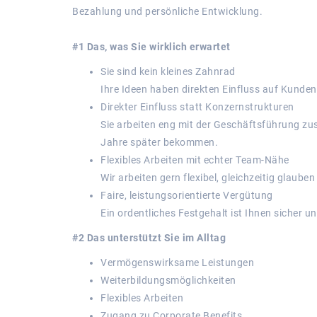
Bezahlung und persönliche Entwicklung.
#1 Das, was Sie wirklich erwartet
Sie sind kein kleines Zahnrad
Ihre Ideen haben direkten Einfluss auf Kunde
Direkter Einfluss statt Konzernstrukturen
Sie arbeiten eng mit der Geschäftsführung z
Jahre später bekommen.
Flexibles Arbeiten mit echter Team-Nähe
Wir arbeiten gern flexibel, gleichzeitig glau
Faire, leistungsorientierte Vergütung
Ein ordentliches Festgehalt ist Ihnen sicher un
#2 Das unterstützt Sie im Alltag
Vermögenswirksame Leistungen
Weiterbildungsmöglichkeiten
Flexibles Arbeiten
Zugang zu Corporate Benefits