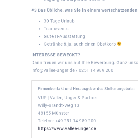
#3 Das Übliche, was Sie in einem wertschätzenden
30 Tage Urlaub
Teamevents
Gute IT-Ausstattung
Getränke & ja, auch einen Obstkorb
INTERESSE GEWECKT?
Dann freuen wir uns auf Ihre Bewerbung. Ganz unko
info@vallee-unger.de / 0251 14 989 200
Firmenkontakt und Herausgeber des Stellenangebots:
VUP | Vallée, Unger & Partner
Willy-Brandt-Weg 13
48155 Münster
Telefon: +49 251 14 989 200
https://www.vallee-unger.de