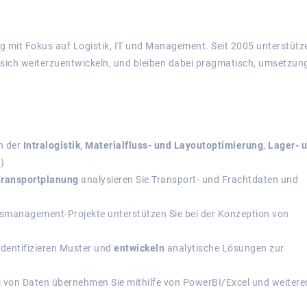
ng mit Fokus auf Logistik, IT und Management. Seit 2005 unterstütz
 sich weiterzuentwickeln, und bleiben dabei pragmatisch, umsetzun
h der
Intralogistik
,
Materialfluss- und Layoutoptimierung
,
Lager- 
)
ransportplanung
analysieren Sie Transport- und Frachtdaten und
ssmanagement-Projekte unterstützen Sie bei der Konzeption von
 identifizieren Muster und
entwickeln
analytische Lösungen zur
g
von Daten übernehmen Sie mithilfe von PowerBI/Excel und weitere