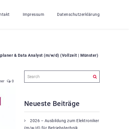
ntakt
Impressum
Datenschutzerklärung
kplaner & Data Analyst (m/w/d) (Vollzeit | Münster)
ner
0
Neueste Beiträge
2026 – Ausbildung zum Elektroniker
(m/w/d) für Betriebstechnik