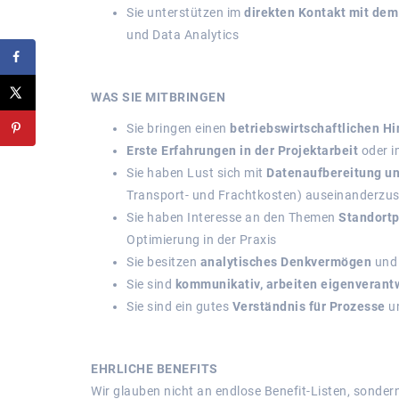
Sie unterstützen im
direkten Kontakt mit de
und Data Analytics
WAS SIE MITBRINGEN
Sie bringen einen
betriebswirtschaftlichen Hi
Erste Erfahrungen in der Projektarbeit
oder i
Sie haben Lust sich mit
Datenaufbereitung u
Transport- und Frachtkosten) auseinanderzu
Sie haben Interesse an den Themen
Standortp
Optimierung in der Praxis
Sie besitzen
analytisches Denkvermögen
und
Sie sind
kommunikativ, arbeiten eigenverantw
Sie sind ein gutes
Verständnis für Prozesse
u
EHRLICHE BENEFITS
Wir glauben nicht an endlose Benefit-Listen, sondern 