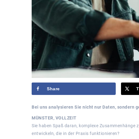
Share
T
Bei uns analysieren Sie nicht nur Daten, sondern g
MÜNSTER, VOLLZEIT
Sie haben Spaß daran, komplexe Zusammenhänge zu
entwickeln, die in der Praxis funktionieren?