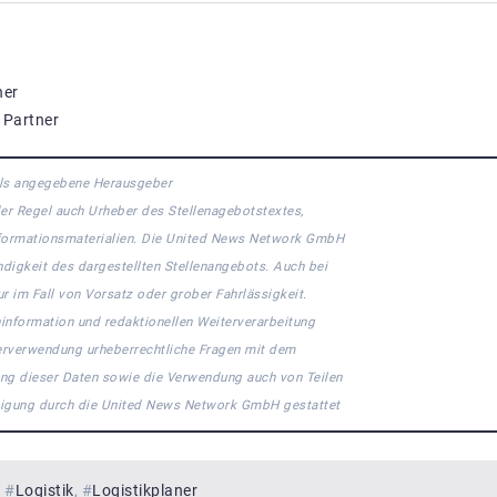
ner
 Partner
eils angegebene Herausgeber
 der Regel auch Urheber des Stellenagebotstextes,
Informationsmaterialien. Die United News Network GmbH
ndigkeit des dargestellten Stellenangebots. Auch bei
r im Fall von Vorsatz oder grober Fahrlässigkeit.
ninformation und redaktionellen Weiterverarbeitung
eiterverwendung urheberrechtliche Fragen mit dem
ng dieser Daten sowie die Verwendung auch von Teilen
hmigung durch die United News Network GmbH gestattet
#
Logistik
#
Logistikplaner