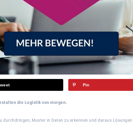
weet
Pin
estalten die Logistik von morgen.
 durchdringen, Muster in Daten zu erkennen und daraus Lösungen