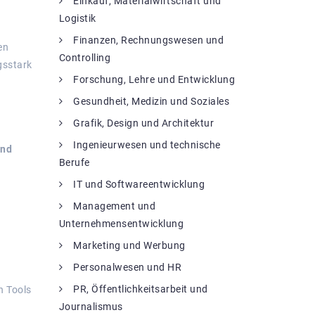
Einkauf, Materialwirtschaft und
Logistik
Finanzen, Rechnungswesen und
en
Controlling
gsstark
Forschung, Lehre und Entwicklung
Gesundheit, Medizin und Soziales
Grafik, Design und Architektur
Ingenieurwesen und technische
und
Berufe
IT und Softwareentwicklung
Management und
Unternehmensentwicklung
Marketing und Werbung
Personalwesen und HR
PR, Öffentlichkeitsarbeit und
n Tools
Journalismus