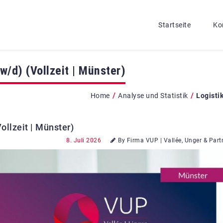
Startseite
Ko
w/d) (Vollzeit | Münster)
/
/
Home
Analyse und Statistik
Logisti
ollzeit | Münster)
8. Juli 2026
By Firma VUP | Vallée, Unger & Part