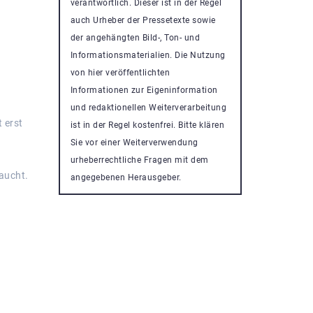
verantwortlich. Dieser ist in der Regel
auch Urheber der Pressetexte sowie
der angehängten Bild-, Ton- und
Informationsmaterialien. Die Nutzung
von hier veröffentlichten
Informationen zur Eigeninformation
und redaktionellen Weiterverarbeitung
 erst
ist in der Regel kostenfrei. Bitte klären
Sie vor einer Weiterverwendung
urheberrechtliche Fragen mit dem
aucht.
angegebenen Herausgeber.