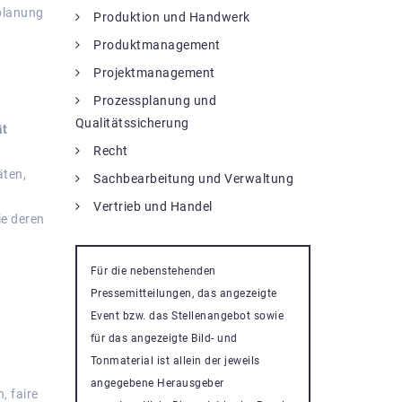
rplanung
Produktion und Handwerk
Produktmanagement
Projektmanagement
Prozessplanung und
Qualitätssicherung
ät
Recht
äten,
Sachbearbeitung und Verwaltung
Vertrieb und Handel
ie deren
Für die nebenstehenden
Pressemitteilungen, das angezeigte
Event bzw. das Stellenangebot sowie
für das angezeigte Bild- und
Tonmaterial ist allein der jeweils
angegebene Herausgeber
, faire