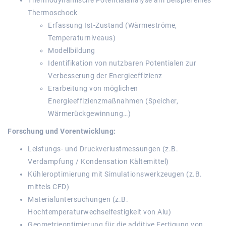
Thermodynamische Potentialanalyse am Beispiel eines
Thermoschock
Erfassung Ist-Zustand (Wärmeströme,
Temperaturniveaus)
Modellbildung
Identifikation von nutzbaren Potentialen zur
Verbesserung der Energieeffizienz
Erarbeitung von möglichen
Energieeffizienzmaßnahmen (Speicher,
Wärmerückgewinnung…)
Forschung und Vorentwicklung:
Leistungs- und Druckverlustmessungen (z.B.
Verdampfung / Kondensation Kältemittel)
Kühleroptimierung mit Simulationswerkzeugen (z.B.
mittels CFD)
Materialuntersuchungen (z.B.
Hochtemperaturwechselfestigkeit von Alu)
Geometrieoptimierung für die additive Fertigung von