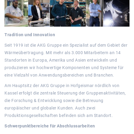
Tradition und Innovation
Seit 1919 ist die AKG Gruppe ein Spezialist auf dem Gebiet der
Wärmeübertragung. Mit mehr als 3.000 Mitarbeitern an 14
Standorten in Europa, Amerika und Asien entwickeln und
produzieren wir hochwertige Komponenten und Systeme für
eine Vielzahl von Anwendungsbereichen und Branchen.
Am Hauptsitz der AKG Gruppe in Hofgeismar nördlich von
Kassel erfolgt die zentrale Steuerung der Gruppenaktivitäten,
die Forschung & Entwicklung sowie die Betreuung
europäischer und globaler Kunden. Auch zwei
Produktionsgesellschaften befinden sich am Standort.
Schwerpunktbereiche für Abschlussarbeiten