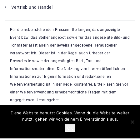
Vertrieb und Handel
Für die nebenstehenden Pressemitteilungen, das angezeigte
Event bzw. das Stellenangebot sowie für das angezeigte Bild- und
Tonmaterial ist allein der jeweils angegebene Herausgeber
verantwortlich. Dieser ist in der Regel auch Urheber der
Pressetexte sowie der angehängten Bild-, Ton- und
Informationsmaterialien. Die Nutzung von hier veröffentlichten
Informationen zur Eigeninformation und redaktionellen
Weiterverarbeitung ist in der Regel kostenfrei. Bitte klären Sie vor
einer Weiterverwendung urheberrechtliche Fragen mit dem
angegebenen Herausgeber.
Diese Website benutzt Cookies. Wenn du die Website weiter
nutzt, gehen wir von deinem Einverständnis aus.
OK
Powered By
Nikosa WordPress Theme