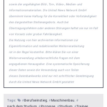
sowie der angehängten Bild-, Ton-, Video-, Medien- und
Informationsmaterialien. Die United News Network GmbH
übernimmt keine Haftung für die Korrektheit oder Vollständigkeit
des dargestellten Stellenangebots. Auch bei
Übertragungsfehlern oder anderen Störungen haftet sie nur im Fall
von Vorsatz oder grober Fahrlässigkeit.
Die Nutzung von hier archivierten Informationen zur
Eigeninformation und redaktionellen Weiterverarbeitung
ist in der Regel kostenfrei. Bitte klären Sie vor einer
Weiterverwendung urheberrechtliche Fragen mit dem
angegebenen Herausgeber. Eine systematische Speicherung
dieser Daten sowie die Verwendung auch von Teilen
dieses Datenbankwerks sind nur mit schriftlicher Genehmigung
durch die United News Network GmbH gestattet
Tags:
#
Berufseinstieg
#
Maschinenbau
#
nach dem Studium
#
Prozesse
#
Studium
#
Trainee