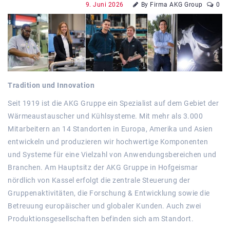
9. Juni 2026
By Firma AKG Group
0
Tradition und Innovation
Seit 1919 ist die AKG Gruppe ein Spezialist auf dem Gebiet der
Wärmeaustauscher und Kühlsysteme. Mit mehr als 3.000
Mitarbeitern an 14 Standorten in Europa, Amerika und Asien
entwickeln und produzieren wir hochwertige Komponenten
und Systeme für eine Vielzahl von Anwendungsbereichen und
Branchen. Am Hauptsitz der AKG Gruppe in Hofgeismar
nördlich von Kassel erfolgt die zentrale Steuerung der
Gruppenaktivitäten, die Forschung & Entwicklung sowie die
Betreuung europäischer und globaler Kunden. Auch zwei
Produktionsgesellschaften befinden sich am Standort.